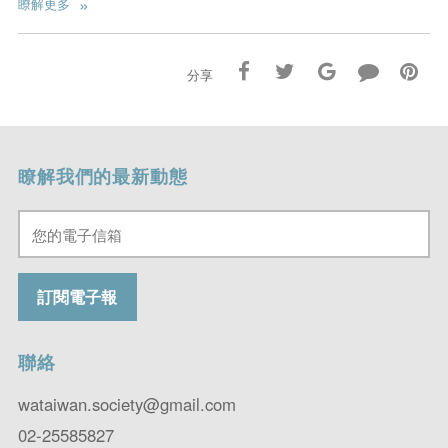
»
瞭解更多
分享
瞭解我們的最新動態
聯絡
wataiwan.society@gmail.com
02-25585827