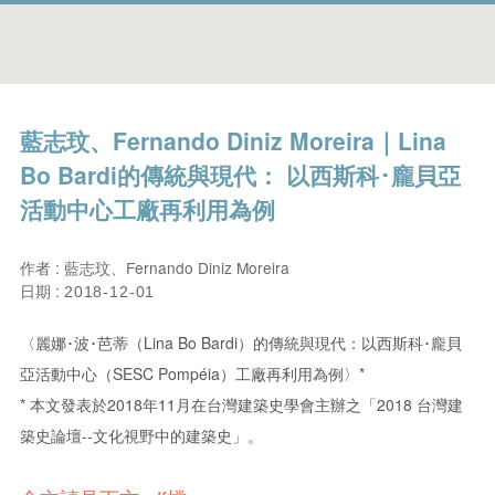
藍志玟、Fernando Diniz Moreira｜Lina
Bo Bardi的傳統與現代： 以西斯科･龐貝亞
活動中心工廠再利用為例
作者 : 藍志玟、Fernando Diniz Moreira
日期 :
2018-12-01
〈麗娜･波･芭蒂（Lina Bo Bardi）的傳統與現代：以西斯科･龐貝
亞活動中心（SESC Pompéia）工廠再利用為例〉*
* 本文發表於2018年11月在台灣建築史學會主辦之「2018 台灣建
築史論壇--文化視野中的建築史」。