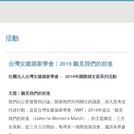
活動
台灣女建築家學會︱2019 聽見我們的前進
社團法人台灣女建築家學會
--
2019
年國際婦女節系列活動
主題
︱
聽見我們的前進
我們以公眾發聲與討論，開展我們共同關注的議題，深入思考並
付諸行動，這是台灣女建築家學會（WAT）2019年提出「聽見
我們的前進 （Listen to Women’s March）」的主題概念，三月
全策劃，從三月八日開始，每周末一場開放座談會，邀請各界參