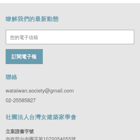
瞭解我們的最新動態
聯絡
wataiwan.society@gmail.com
02-25585827
社團法人台灣女建築家學會
立案證書字號
內政部台內團字第1070054055號