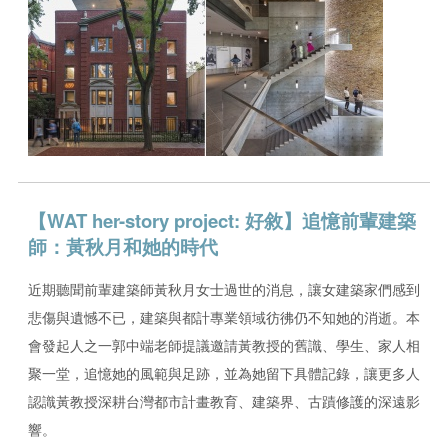
【WAT her-story project: 好敘】追憶前輩建築
師：黃秋月和她的時代
近期聽聞前輩建築師黃秋月女士過世的消息，讓女建築家們感到
悲傷與遺憾不已，建築與都計專業領域彷彿仍不知她的消逝。本
會發起人之一郭中端老師提議邀請黃教授的舊識、學生、家人相
聚一堂，追憶她的風範與足跡，並為她留下具體記錄，讓更多人
認識黃教授深耕台灣都市計畫教育、建築界、古蹟修護的深遠影
響。