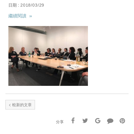
日期 :
2018/03/29
»
繼續閱讀
< 較新的文章
分享