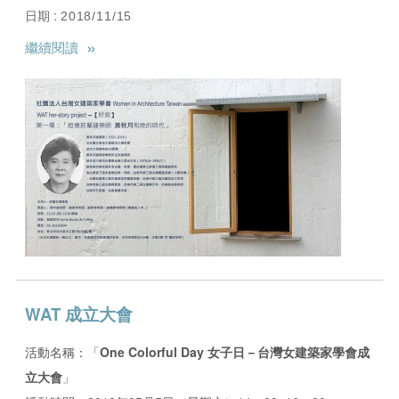
日期 :
2018/11/15
»
繼續閱讀
WAT 成立大會
活動名稱：「
One Colorful Day
女子日－台灣女建築家學會成
立大會
」