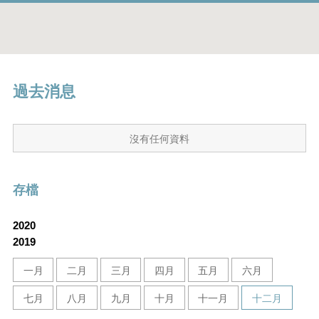
過去消息
沒有任何資料
存檔
2020
2019
一月
二月
三月
四月
五月
六月
七月
八月
九月
十月
十一月
十二月