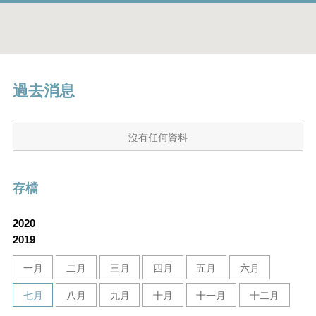
過去消息
沒有任何資料
存檔
2020
2019
一月
二月
三月
四月
五月
六月
七月
八月
九月
十月
十一月
十二月