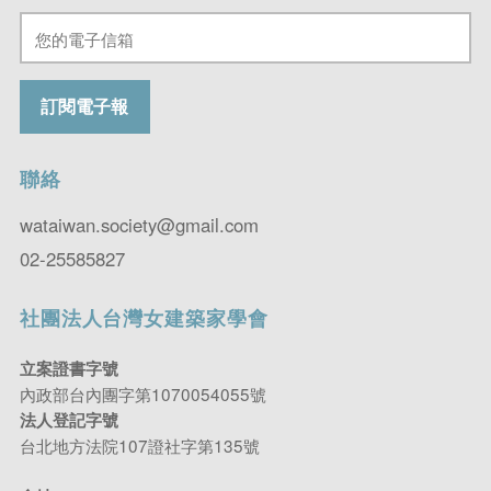
聯絡
wataiwan.society@gmail.com
02-25585827
社團法人台灣女建築家學會
立案證書字號
內政部台內團字第1070054055號
法人登記字號
台北地方法院107證社字第135號