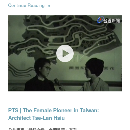
»
Continue Reading
PTS | The Female Pioneer in Taiwan:
Architect Tse-Lan Hsiu
公共電視「世紀女性。台灣風華」系列