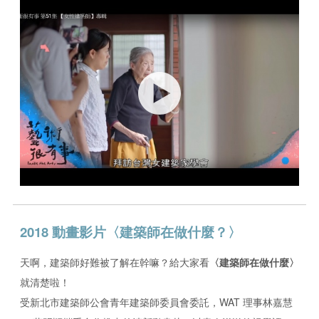
2018 動畫影片〈建築師在做什麼？〉
天啊，建築師好難被了解在幹嘛？給大家看
〈建築師在做什麼〉
就清楚啦！
受新北市建築師公會青年建築師委員會委託，WAT 理事林嘉慧