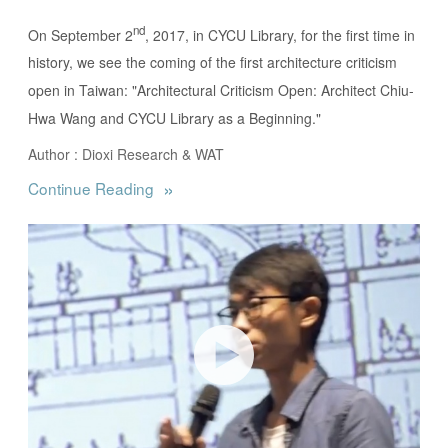
nd
On September 2
, 2017, in CYCU Library, for the first time in
history, we see the coming of the first architecture criticism
open in Taiwan: "Architectural Criticism Open: Architect Chiu-
Hwa Wang and CYCU Library as a Beginning."
Author : Dioxi Research & WAT
»
Continue Reading