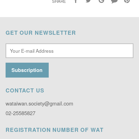
SHARE
GET OUR NEWSLETTER
CONTACT US
wataiwan.society@gmail.com
02-25585827
REGISTRATION NUMBER OF WAT